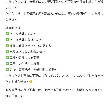
こうしたズレは、技術ではなく説明不足や共有不足から生まれることが多
いのです。
だからこそ、お客様満足度を高めるためには、事前の説明がとても重要に
なります。
具体的には、
どこを塗装するのか
どこは塗装対象外なのか
補修の範囲と仕上がりの見え方
色見本と実際の印象の違い
工期や天候による変動
工事中の生活への影響
足場・高圧洗浄・乾燥時間の必要性
こうした点を事前に丁寧に共有しておくことで、「こんなはずじゃなかっ
た」を減らせます
顧客満足度の高い工事とは、驚かせる工事ではなく、納得しながら進めら
れる工事です。