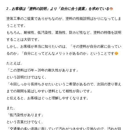
2．お客様は「塗料の説明」より「自分に合う提案」を求めている
塗装工事のご提案でありがちなのが、塗料の性能説明ばかりになってしま
うことです。
もちろん、耐候性、低汚染性、遮熱性、防カビ性など、塗料の特徴を説明
することは大切です。
しかし、お客様が本当に知りたいのは、「その塗料が自分の家に合ってい
るのか」「自分にとってどんなメリットがあるのか」ということです
たとえば、
「この塗料は15年～20年の耐久性があります」
という説明だけではなく、
「今回しっかり長持ちさせたいというご希望があるので、次回の塗り替え
までの期間を延ばしやすい塗料として相性が良いです」
と伝えると、お客様はぐっと理解しやすくなります。
また、
「低汚染性があります」
という言葉だけでなく、
「交通量の多い道路に面していて汚れがつきやすい立地なので、汚れが目