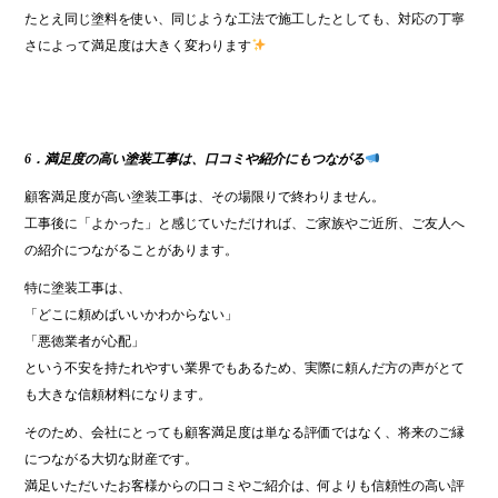
たとえ同じ塗料を使い、同じような工法で施工したとしても、対応の丁寧
さによって満足度は大きく変わります
6．満足度の高い塗装工事は、口コミや紹介にもつながる
顧客満足度が高い塗装工事は、その場限りで終わりません。
工事後に「よかった」と感じていただければ、ご家族やご近所、ご友人へ
の紹介につながることがあります。
特に塗装工事は、
「どこに頼めばいいかわからない」
「悪徳業者が心配」
という不安を持たれやすい業界でもあるため、実際に頼んだ方の声がとて
も大きな信頼材料になります。
そのため、会社にとっても顧客満足度は単なる評価ではなく、将来のご縁
につながる大切な財産です。
満足いただいたお客様からの口コミやご紹介は、何よりも信頼性の高い評