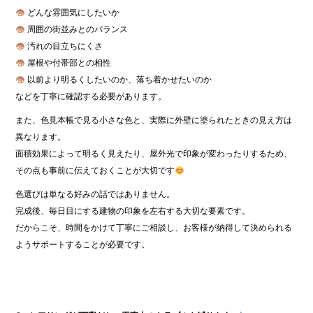
どんな雰囲気にしたいか
周囲の街並みとのバランス
汚れの目立ちにくさ
屋根や付帯部との相性
以前より明るくしたいのか、落ち着かせたいのか
などを丁寧に確認する必要があります。
また、色見本帳で見る小さな色と、実際に外壁に塗られたときの見え方は
異なります。
面積効果によって明るく見えたり、屋外光で印象が変わったりするため、
その点も事前に伝えておくことが大切です
色選びは単なる好みの話ではありません。
完成後、毎日目にする建物の印象を左右する大切な要素です。
だからこそ、時間をかけて丁寧にご相談し、お客様が納得して決められる
ようサポートすることが必要です。