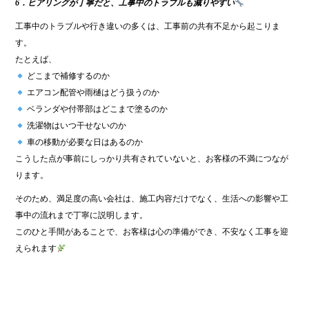
6．ヒアリングが丁寧だと、工事中のトラブルも減りやすい
工事中のトラブルや行き違いの多くは、工事前の共有不足から起こりま
す。
たとえば、
どこまで補修するのか
エアコン配管や雨樋はどう扱うのか
ベランダや付帯部はどこまで塗るのか
洗濯物はいつ干せないのか
車の移動が必要な日はあるのか
こうした点が事前にしっかり共有されていないと、お客様の不満につなが
ります。
そのため、満足度の高い会社は、施工内容だけでなく、生活への影響や工
事中の流れまで丁寧に説明します。
このひと手間があることで、お客様は心の準備ができ、不安なく工事を迎
えられます