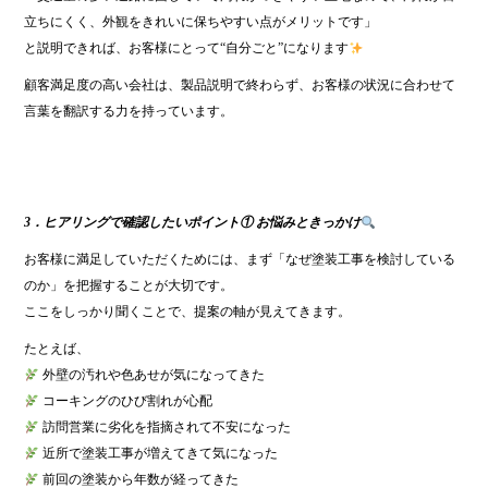
立ちにくく、外観をきれいに保ちやすい点がメリットです」
と説明できれば、お客様にとって“自分ごと”になります
顧客満足度の高い会社は、製品説明で終わらず、お客様の状況に合わせて
言葉を翻訳する力を持っています。
3．ヒアリングで確認したいポイント① お悩みときっかけ
お客様に満足していただくためには、まず「なぜ塗装工事を検討している
のか」を把握することが大切です。
ここをしっかり聞くことで、提案の軸が見えてきます。
たとえば、
外壁の汚れや色あせが気になってきた
コーキングのひび割れが心配
訪問営業に劣化を指摘されて不安になった
近所で塗装工事が増えてきて気になった
前回の塗装から年数が経ってきた