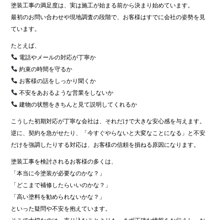
塗装工事の満足度は、実は施工が始まる前から決まり始めています。
最初のお問い合わせや現地調査の段階で、お客様はすでに会社の姿勢を見
ています。
たとえば、
電話やメールの対応が丁寧か
約束の時間を守るか
お客様の話をしっかり聞くか
不安をあおるような営業をしないか
建物の状態をきちんと見て説明してくれるか
こうした初期対応が丁寧な会社は、それだけで大きな安心感を与えます。
逆に、契約を急がせたり、「今すぐやらないと大変なことになる」と不安
だけを強調したりする対応は、お客様の信頼を損ねる原因になります。
塗装工事を検討されるお客様の多くは、
「本当に今塗装が必要なのかな？」
「どこまで補修したらいいのかな？」
「高い塗料を勧められないかな？」
といった疑問や不安を抱えています。