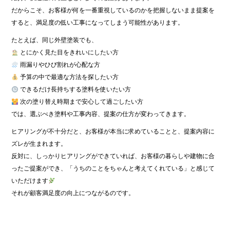
だからこそ、お客様が何を一番重視しているのかを把握しないまま提案を
すると、満足度の低い工事になってしまう可能性があります。
たとえば、同じ外壁塗装でも、
とにかく見た目をきれいにしたい方
雨漏りやひび割れが心配な方
予算の中で最適な方法を探したい方
できるだけ長持ちする塗料を使いたい方
次の塗り替え時期まで安心して過ごしたい方
では、選ぶべき塗料や工事内容、提案の仕方が変わってきます。
ヒアリングが不十分だと、お客様が本当に求めていることと、提案内容に
ズレが生まれます。
反対に、しっかりヒアリングができていれば、お客様の暮らしや建物に合
ったご提案ができ、「うちのことをちゃんと考えてくれている」と感じて
いただけます
それが顧客満足度の向上につながるのです。