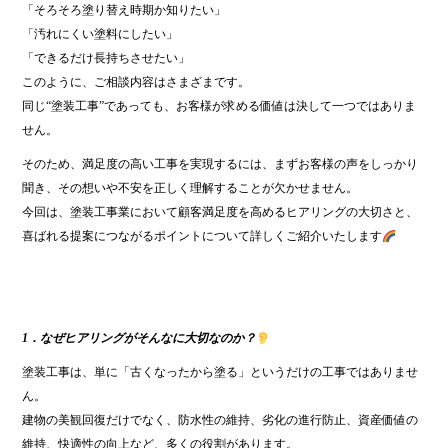
「そろそろ塗り替え時期か知りたい」
「汚れにくい塗料にしたい」
「できるだけ長持ちさせたい」
このように、ご相談内容はさまざまです。
同じ“塗装工事”であっても、お客様が求める価値は決して一つではありま
せん。
そのため、満足度の高い工事を実現するには、まずお客様の声をしっかり
聞き、その想いや不安を正しく理解することが欠かせません。
今回は、塗装工事業において顧客満足度を高めるヒアリングの大切さと、
喜ばれる提案につながるポイントについて詳しくご紹介いたします
1．なぜヒアリングがそんなに大切なのか？
塗装工事は、単に「古くなったから塗る」というだけの工事ではありませ
ん。
建物の美観回復だけでなく、防水性の維持、劣化の進行防止、資産価値の
維持、快適性の向上など、多くの役割があります。