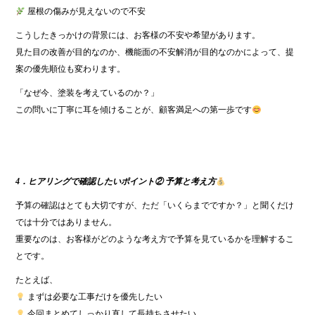
屋根の傷みが見えないので不安
こうしたきっかけの背景には、お客様の不安や希望があります。
見た目の改善が目的なのか、機能面の不安解消が目的なのかによって、提
案の優先順位も変わります。
「なぜ今、塗装を考えているのか？」
この問いに丁寧に耳を傾けることが、顧客満足への第一歩です
4．ヒアリングで確認したいポイント② 予算と考え方
予算の確認はとても大切ですが、ただ「いくらまでですか？」と聞くだけ
では十分ではありません。
重要なのは、お客様がどのような考え方で予算を見ているかを理解するこ
とです。
たとえば、
まずは必要な工事だけを優先したい
今回まとめてしっかり直して長持ちさせたい