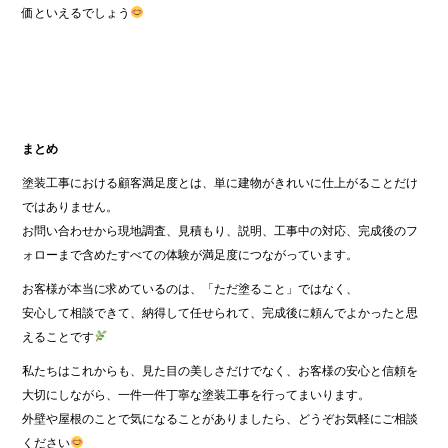
価といえるでしょう
まとめ
塗装工事における顧客満足度とは、単に建物がきれいに仕上がることだけ
ではありません。
お問い合わせから現地調査、見積もり、説明、工事中の対応、完成後のフ
ォローまで含めたすべての体験が満足度につながっています。
お客様が本当に求めているのは、「ただ塗ること」ではなく、
安心して相談できて、納得して任せられて、完成後に頼んでよかったと思
えることです
私たちはこれからも、見た目の美しさだけでなく、お客様の安心と信頼を
大切にしながら、一件一件丁寧な塗装工事を行ってまいります。
外壁や屋根のことで気になることがありましたら、どうぞお気軽にご相談
ください