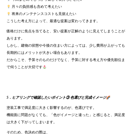
月々の負担感も含めて考えたい
将来のメンテナンスコストも見据えたい
こうした考え方によって、最適な提案は変わってきます。
価格だけに焦点を当てると、安い提案が正解のように見えてしまうことが
あります。
しかし、建物の状態や今後の住まい方によっては、少し費用が上がっても
長期的にはメリットが大きい場合もあります。
だからこそ、予算そのものだけでなく、予算に対する考え方や優先順位ま
で伺うことが大切です
5．ヒアリングで確認したいポイント③ 色選びと完成イメージ
塗装工事で満足度に大きく影響するのが、色選びです。
機能面に問題がなくても、「色がイメージと違った」と感じると、満足度
は大きく下がってしまいます。
そのため、色決めの際は、