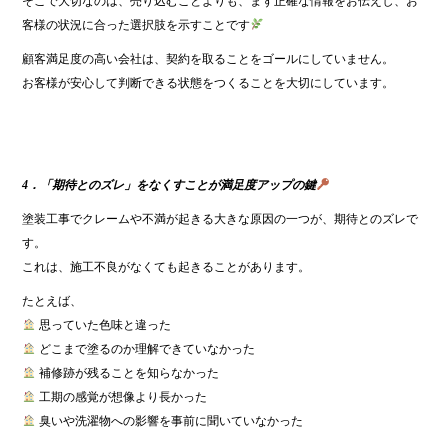
そこで大切なのは、売り込むことよりも、まず正確な情報をお伝えし、お
客様の状況に合った選択肢を示すことです
顧客満足度の高い会社は、契約を取ることをゴールにしていません。
お客様が安心して判断できる状態をつくることを大切にしています。
4．「期待とのズレ」をなくすことが満足度アップの鍵
塗装工事でクレームや不満が起きる大きな原因の一つが、期待とのズレで
す。
これは、施工不良がなくても起きることがあります。
たとえば、
思っていた色味と違った
どこまで塗るのか理解できていなかった
補修跡が残ることを知らなかった
工期の感覚が想像より長かった
臭いや洗濯物への影響を事前に聞いていなかった