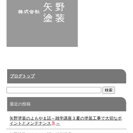
ブログトップ
最近の投稿
矢野塗装のよもやま話～雑学講座３夏の塗装工事で大切なポ
イントとメンテナンス
～