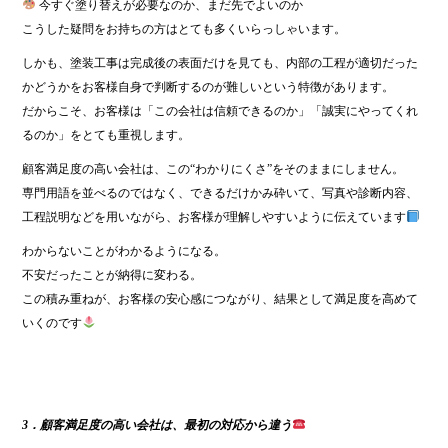
今すぐ塗り替えが必要なのか、まだ先でよいのか
こうした疑問をお持ちの方はとても多くいらっしゃいます。
しかも、塗装工事は完成後の表面だけを見ても、内部の工程が適切だった
かどうかをお客様自身で判断するのが難しいという特徴があります。
だからこそ、お客様は「この会社は信頼できるのか」「誠実にやってくれ
るのか」をとても重視します。
顧客満足度の高い会社は、この“わかりにくさ”をそのままにしません。
専門用語を並べるのではなく、できるだけかみ砕いて、写真や診断内容、
工程説明などを用いながら、お客様が理解しやすいように伝えています
わからないことがわかるようになる。
不安だったことが納得に変わる。
この積み重ねが、お客様の安心感につながり、結果として満足度を高めて
いくのです
3．顧客満足度の高い会社は、最初の対応から違う