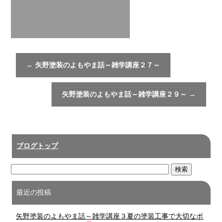
←
矢野塗装のよもやま話～雑学講座２７～
矢野塗装のよもやま話～雑学講座２９～
→
ブログトップ
最近の投稿
矢野塗装のよもやま話～雑学講座３夏の塗装工事で大切なポ