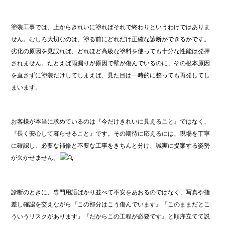
塗装工事では、上からきれいに塗ればそれで終わりというわけではありま
せん。むしろ大切なのは、塗る前にどれだけ正確な診断ができるかです。
劣化の原因を見誤れば、どれほど高級な塗料を使っても十分な性能は発揮
されません。たとえば雨漏りが原因で壁が傷んでいるのに、その根本原因
を直さずに塗装だけしてしまえば、見た目は一時的に整っても再発してし
まいます。
お客様が本当に求めているのは『今だけきれいに見えること』ではなく、
『長く安心して暮らせること』です。その期待に応えるには、現場を丁寧
に確認し、必要な補修と不要な工事をきちんと分け、誠実に提案する姿勢
が欠かせません。
診断のときに、専門用語ばかり並べて不安をあおるのではなく、写真や指
差し確認を交えながら『この部分はこう傷んでいます』『このままだとこ
ういうリスクがあります』『だからこの工程が必要です』と順序立てて説