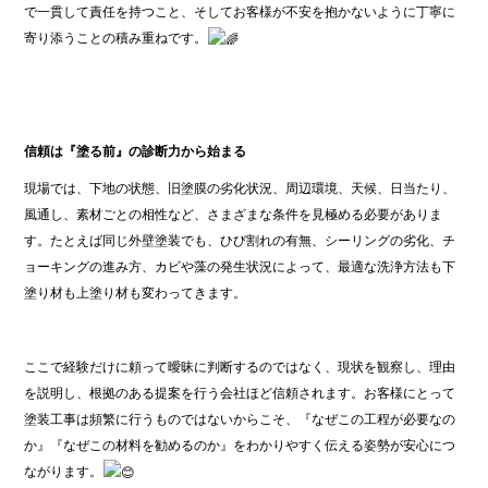
で一貫して責任を持つこと、そしてお客様が不安を抱かないように丁寧に
寄り添うことの積み重ねです。
信頼は『塗る前』の診断力から始まる
現場では、下地の状態、旧塗膜の劣化状況、周辺環境、天候、日当たり、
風通し、素材ごとの相性など、さまざまな条件を見極める必要がありま
す。たとえば同じ外壁塗装でも、ひび割れの有無、シーリングの劣化、チ
ョーキングの進み方、カビや藻の発生状況によって、最適な洗浄方法も下
塗り材も上塗り材も変わってきます。
ここで経験だけに頼って曖昧に判断するのではなく、現状を観察し、理由
を説明し、根拠のある提案を行う会社ほど信頼されます。お客様にとって
塗装工事は頻繁に行うものではないからこそ、『なぜこの工程が必要なの
か』『なぜこの材料を勧めるのか』をわかりやすく伝える姿勢が安心につ
ながります。