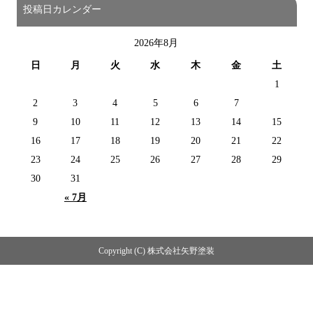
投稿日カレンダー
2026年8月
日
月
火
水
木
金
土
1
2
3
4
5
6
7
8
9
10
11
12
13
14
15
16
17
18
19
20
21
22
23
24
25
26
27
28
29
30
31
« 7月
Copyright (C) 株式会社矢野塗装