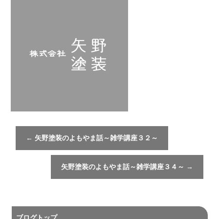
←
矢野塗装のよもやま話～雑学講座３２～
矢野塗装のよもやま話～雑学講座３４～
→
ブログトップ