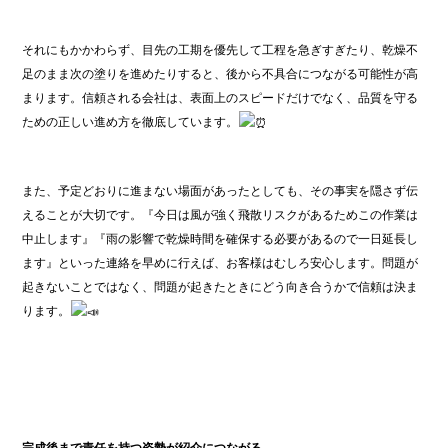
それにもかかわらず、目先の工期を優先して工程を急ぎすぎたり、乾燥不
足のまま次の塗りを進めたりすると、後から不具合につながる可能性が高
まります。信頼される会社は、表面上のスピードだけでなく、品質を守る
ための正しい進め方を徹底しています。
また、予定どおりに進まない場面があったとしても、その事実を隠さず伝
えることが大切です。『今日は風が強く飛散リスクがあるためこの作業は
中止します』『雨の影響で乾燥時間を確保する必要があるので一日延長し
ます』といった連絡を早めに行えば、お客様はむしろ安心します。問題が
起きないことではなく、問題が起きたときにどう向き合うかで信頼は決ま
ります。