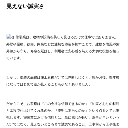
見えない誠実さ
塗装業は、建物や設備を美しく見せるだけの仕事ではありません。
外壁や屋根、鉄部、内装などに適切な塗装を施すことで、建物を雨風や紫
外線から守り、寿命を延ばし、利用者に安心感を与える大切な役割を担っ
ています。
しかし、塗装の品質は施工直後だけでは判断しにくく、数か月後、数年後
になってはじめて差が見えることも少なくありません。
だからこそ、お客様は『この会社は信頼できるのか』『約束どおりの材料
と工程で仕上げてくれるのか』『説明は本当なのか』という点をとても重
視します。塗装業における信頼とは、単に感じが良い、返事が早いという
だけではなく、見えないところまで誠実であること、工事前から工事後ま