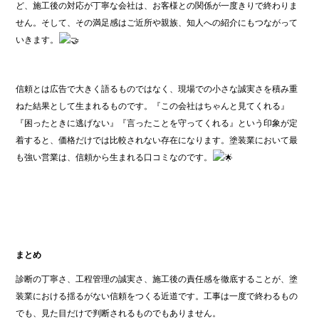
ど、施工後の対応が丁寧な会社は、お客様との関係が一度きりで終わりま
せん。そして、その満足感はご近所や親族、知人への紹介にもつながって
いきます。
信頼とは広告で大きく語るものではなく、現場での小さな誠実さを積み重
ねた結果として生まれるものです。『この会社はちゃんと見てくれる』
『困ったときに逃げない』『言ったことを守ってくれる』という印象が定
着すると、価格だけでは比較されない存在になります。塗装業において最
も強い営業は、信頼から生まれる口コミなのです。
まとめ
診断の丁寧さ、工程管理の誠実さ、施工後の責任感を徹底することが、塗
装業における揺るがない信頼をつくる近道です。工事は一度で終わるもの
でも、見た目だけで判断されるものでもありません。