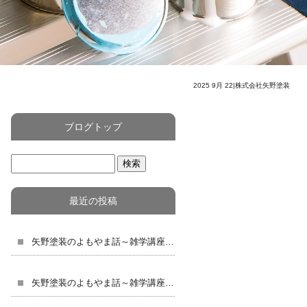
2025 9月 22|株式会社矢野塗装
ブログトップ
最近の投稿
矢野塗装のよもやま話～雑学講座３夏の塗装工事で大切なポイントとメンテナンス
矢野塗装のよもやま話～雑学講座３９～